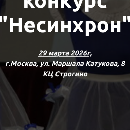
конкурс
"Несинхрон
29 марта 2026г,
г.Москва, ул. Маршала Катукова, 8
КЦ Строгино