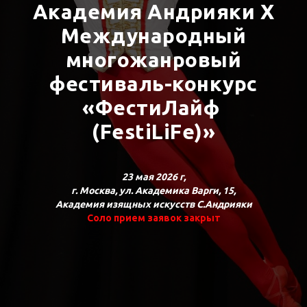
Академия Андрияки X
Международный
многожанровый
фестиваль-конкурс
«ФестиЛайф
(FestiLiFe)»
23 мая 2026 г,
г. Москва, ул. Академика Варги, 15,
Академия изящных искусств С.Андрияки
Соло прием заявок закрыт